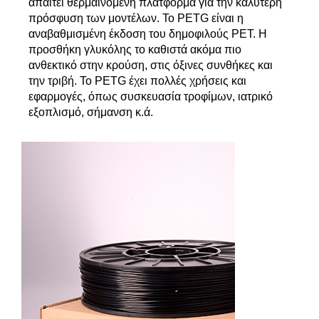
απαιτεί θερμαινόμενη πλατφόρμα για την καλύτερη
πρόσφυση των μοντέλων. Το PETG είναι η
αναβαθμισμένη έκδοση του δημοφιλούς ΡΕΤ. Η
προσθήκη γλυκόλης το καθιστά ακόμα πιο
ανθεκτικό στην κρούση, στις όξινες συνθήκες και
την τριβή. Το PETG έχει πολλές χρήσεις και
εφαρμογές, όπως συσκευασία τροφίμων, ιατρικό
εξοπλισμό, σήμανση κ.ά.