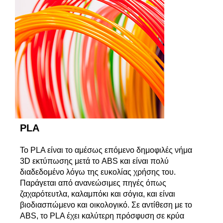
PLA
To PLA είναι το αμέσως επόμενο δημοφιλές νήμα
3D εκτύπωσης μετά το ABS και είναι πολύ
διαδεδομένο λόγω της ευκολίας χρήσης του.
Παράγεται από ανανεώσιμες πηγές όπως
ζαχαρότευτλα, καλαμπόκι και σόγια, και είναι
βιοδιασπώμενο και οικολογικό. Σε αντίθεση με το
ΑΒS, το PLA έχει καλύτερη πρόσφυση σε κρύα