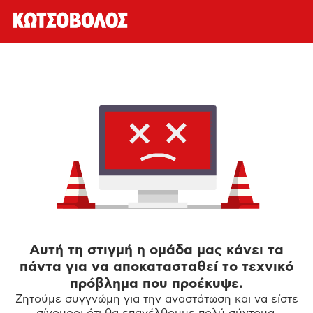
Αυτή τη στιγμή η ομάδα μας κάνει τα
πάντα για να αποκατασταθεί το τεχνικό
πρόβλημα που προέκυψε.
Ζητούμε συγγνώμη για την αναστάτωση και να είστε
σίγουροι ότι θα επανέλθουμε πολύ σύντομα.