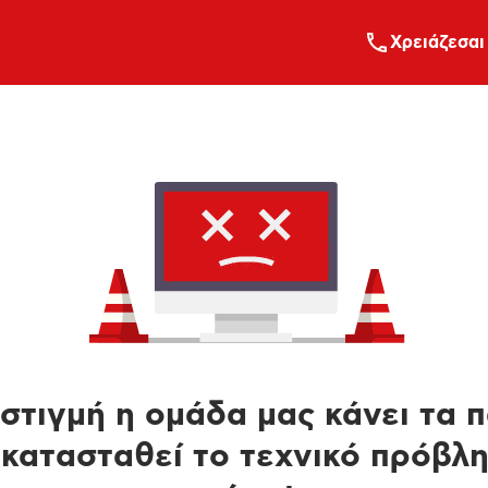
Xρειάζεσαι
στιγμή η ομάδα μας κάνει τα 
κατασταθεί το τεχνικό πρόβλ