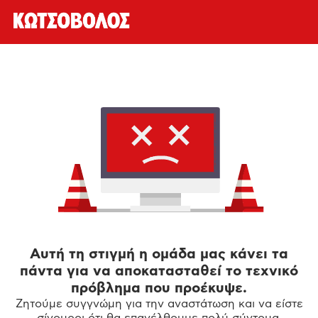
Αυτή τη στιγμή η ομάδα μας κάνει τα
πάντα για να αποκατασταθεί το τεχνικό
πρόβλημα που προέκυψε.
Ζητούμε συγγνώμη για την αναστάτωση και να είστε
σίγουροι ότι θα επανέλθουμε πολύ σύντομα.