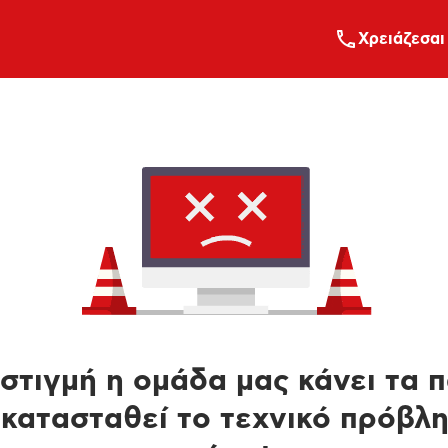
Xρειάζεσαι
στιγμή η ομάδα μας κάνει τα 
κατασταθεί το τεχνικό πρόβλ