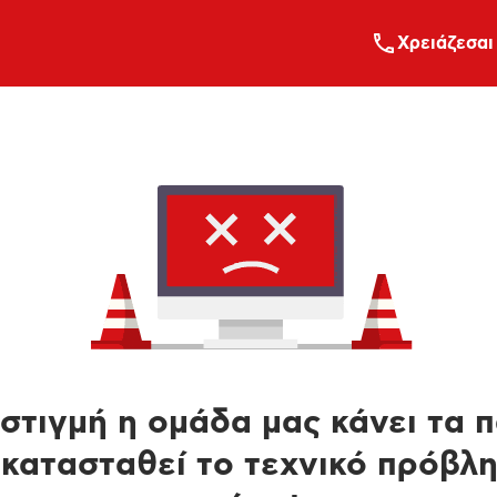
Xρειάζεσαι
στιγμή η ομάδα μας κάνει τα 
κατασταθεί το τεχνικό πρόβλ