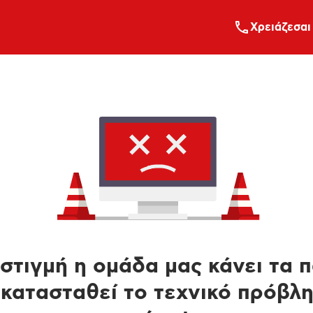
Xρειάζεσαι
στιγμή η ομάδα μας κάνει τα 
κατασταθεί το τεχνικό πρόβλ