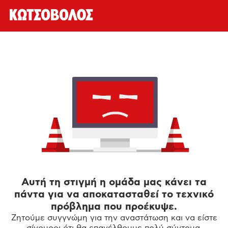
Αυτή τη στιγμή η ομάδα μας κάνει τα
πάντα για να αποκατασταθεί το τεχνικό
πρόβλημα που προέκυψε.
Ζητούμε συγγνώμη για την αναστάτωση και να είστε
σίγουροι ότι θα επανέλθουμε πολύ σύντομα.