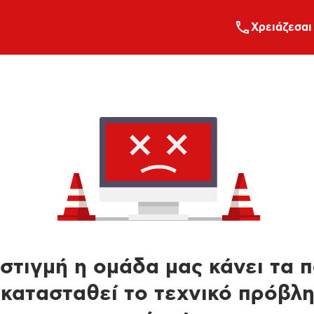
Xρειάζεσαι
στιγμή η ομάδα μας κάνει τα 
κατασταθεί το τεχνικό πρόβλ