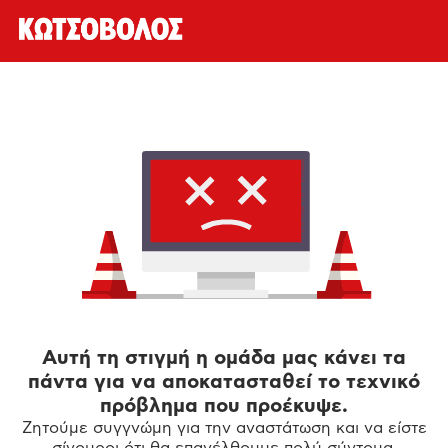
Αυτή τη στιγμή η ομάδα μας κάνει τα
πάντα για να αποκατασταθεί το τεχνικό
πρόβλημα που προέκυψε.
Ζητούμε συγγνώμη για την αναστάτωση και να είστε
σίγουροι ότι θα επανέλθουμε πολύ σύντομα.