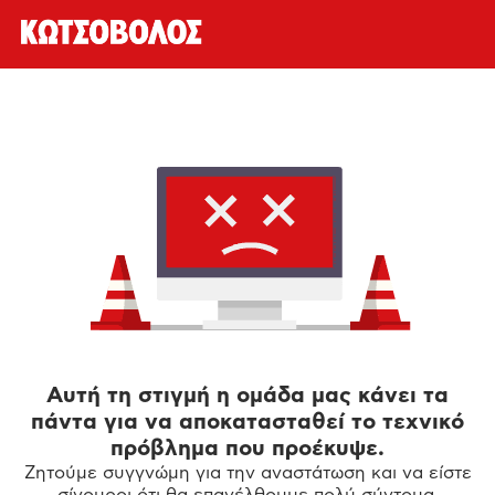
Αυτή τη στιγμή η ομάδα μας κάνει τα
πάντα για να αποκατασταθεί το τεχνικό
πρόβλημα που προέκυψε.
Ζητούμε συγγνώμη για την αναστάτωση και να είστε
σίγουροι ότι θα επανέλθουμε πολύ σύντομα.