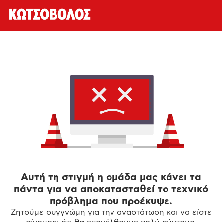
Αυτή τη στιγμή η ομάδα μας κάνει τα
πάντα για να αποκατασταθεί το τεχνικό
πρόβλημα που προέκυψε.
Ζητούμε συγγνώμη για την αναστάτωση και να είστε
σίγουροι ότι θα επανέλθουμε πολύ σύντομα.