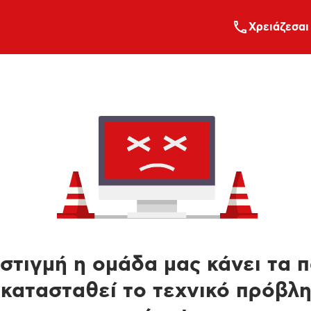
Xρειάζεσαι
στιγμή η ομάδα μας κάνει τα 
κατασταθεί το τεχνικό πρόβλ