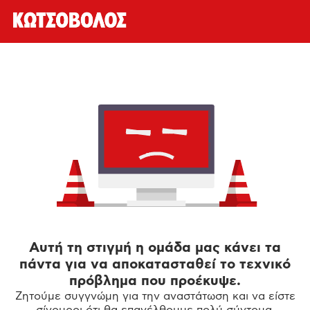
Αυτή τη στιγμή η ομάδα μας κάνει τα
πάντα για να αποκατασταθεί το τεχνικό
πρόβλημα που προέκυψε.
Ζητούμε συγγνώμη για την αναστάτωση και να είστε
σίγουροι ότι θα επανέλθουμε πολύ σύντομα.