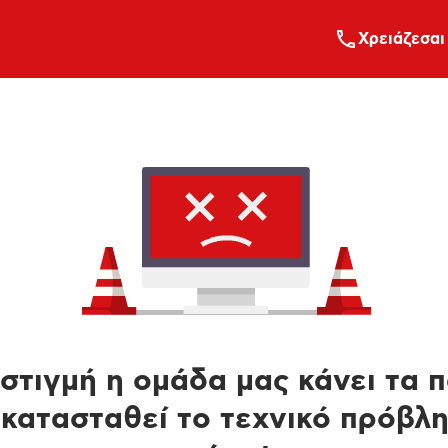
Xρειάζεσαι
στιγμή η ομάδα μας κάνει τα 
κατασταθεί το τεχνικό πρόβλ