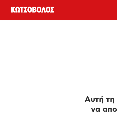
Αυτή τη 
να απο