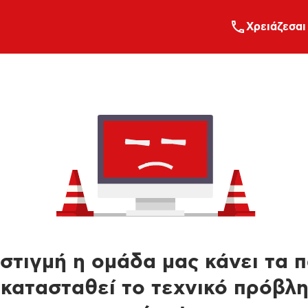
Xρειάζεσαι
στιγμή η ομάδα μας κάνει τα 
κατασταθεί το τεχνικό πρόβλ