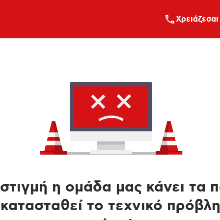
Xρειάζεσαι
στιγμή η ομάδα μας κάνει τα 
κατασταθεί το τεχνικό πρόβλ