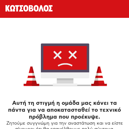
Αυτή τη στιγμή η ομάδα μας κάνει τα
πάντα για να αποκατασταθεί το τεχνικό
πρόβλημα που προέκυψε.
Ζητούμε συγγνώμη για την αναστάτωση και να είστε
σίγουροι ότι θα επανέλθουμε πολύ σύντομα.