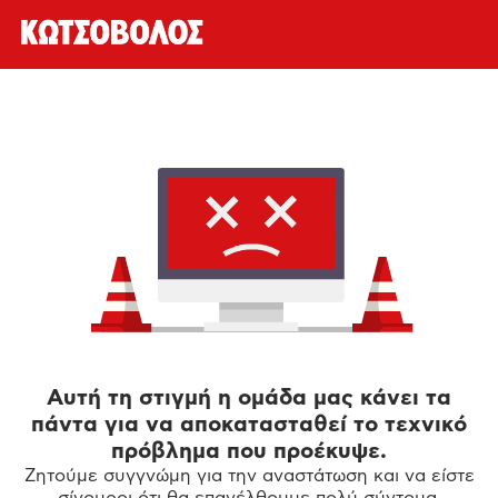
Αυτή τη στιγμή η ομάδα μας κάνει τα
πάντα για να αποκατασταθεί το τεχνικό
πρόβλημα που προέκυψε.
Ζητούμε συγγνώμη για την αναστάτωση και να είστε
σίγουροι ότι θα επανέλθουμε πολύ σύντομα.