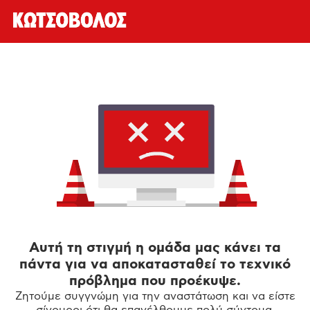
Αυτή τη στιγμή η ομάδα μας κάνει τα
πάντα για να αποκατασταθεί το τεχνικό
πρόβλημα που προέκυψε.
Ζητούμε συγγνώμη για την αναστάτωση και να είστε
σίγουροι ότι θα επανέλθουμε πολύ σύντομα.