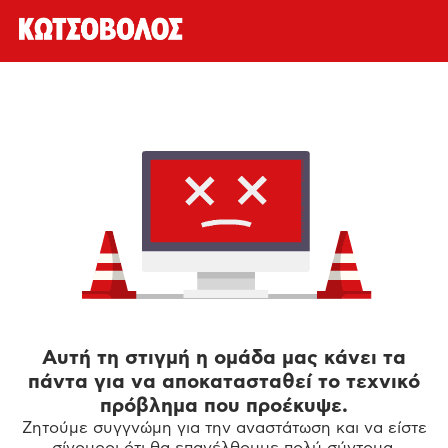
Αυτή τη στιγμή η ομάδα μας κάνει τα
πάντα για να αποκατασταθεί το τεχνικό
πρόβλημα που προέκυψε.
Ζητούμε συγγνώμη για την αναστάτωση και να είστε
σίγουροι ότι θα επανέλθουμε πολύ σύντομα.