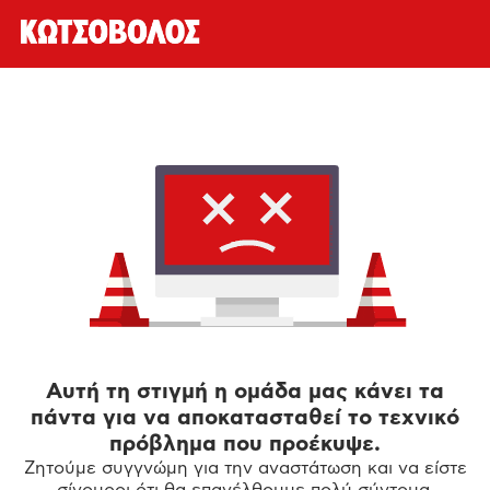
Αυτή τη στιγμή η ομάδα μας κάνει τα
πάντα για να αποκατασταθεί το τεχνικό
πρόβλημα που προέκυψε.
Ζητούμε συγγνώμη για την αναστάτωση και να είστε
σίγουροι ότι θα επανέλθουμε πολύ σύντομα.