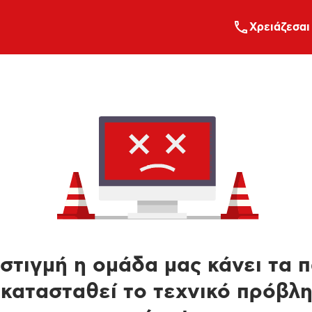
Xρειάζεσαι
στιγμή η ομάδα μας κάνει τα 
κατασταθεί το τεχνικό πρόβλ