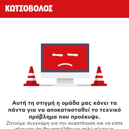
Αυτή τη στιγμή η ομάδα μας κάνει τα
πάντα για να αποκατασταθεί το τεχνικό
πρόβλημα που προέκυψε.
Ζητούμε συγγνώμη για την αναστάτωση και να είστε
σίγουροι ότι θα επανέλθουμε πολύ σύντομα.