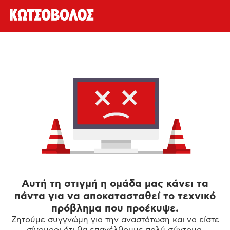
Αυτή τη στιγμή η ομάδα μας κάνει τα
πάντα για να αποκατασταθεί το τεχνικό
πρόβλημα που προέκυψε.
Ζητούμε συγγνώμη για την αναστάτωση και να είστε
σίγουροι ότι θα επανέλθουμε πολύ σύντομα.