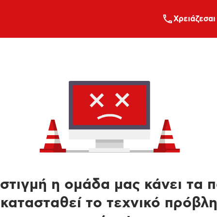
Xρειάζεσαι
στιγμή η ομάδα μας κάνει τα 
κατασταθεί το τεχνικό πρόβλ