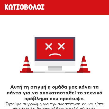
Αυτή τη στιγμή η ομάδα μας κάνει τα
πάντα για να αποκατασταθεί το τεχνικό
πρόβλημα που προέκυψε.
Ζητούμε συγγνώμη για την αναστάτωση και να είστε
σίγουροι ότι θα επανέλθουμε πολύ σύντομα.