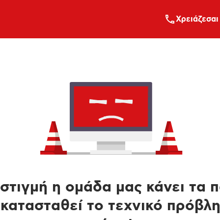
Xρειάζεσαι
στιγμή η ομάδα μας κάνει τα 
κατασταθεί το τεχνικό πρόβλ