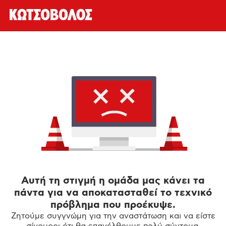
Αυτή τη στιγμή η ομάδα μας κάνει τα
πάντα για να αποκατασταθεί το τεχνικό
πρόβλημα που προέκυψε.
Ζητούμε συγγνώμη για την αναστάτωση και να είστε
σίγουροι ότι θα επανέλθουμε πολύ σύντομα.