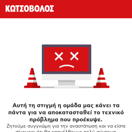
Αυτή τη στιγμή η ομάδα μας κάνει τα
πάντα για να αποκατασταθεί το τεχνικό
πρόβλημα που προέκυψε.
Ζητούμε συγγνώμη για την αναστάτωση και να είστε
σίγουροι ότι θα επανέλθουμε πολύ σύντομα.