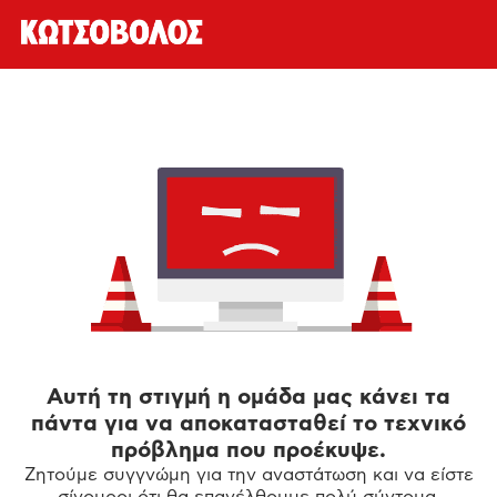
Αυτή τη στιγμή η ομάδα μας κάνει τα
πάντα για να αποκατασταθεί το τεχνικό
πρόβλημα που προέκυψε.
Ζητούμε συγγνώμη για την αναστάτωση και να είστε
σίγουροι ότι θα επανέλθουμε πολύ σύντομα.