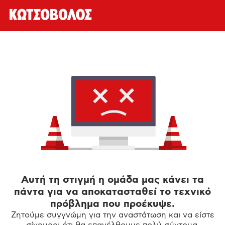
Αυτή τη στιγμή η ομάδα μας κάνει τα
πάντα για να αποκατασταθεί το τεχνικό
πρόβλημα που προέκυψε.
Ζητούμε συγγνώμη για την αναστάτωση και να είστε
σίγουροι ότι θα επανέλθουμε πολύ σύντομα.