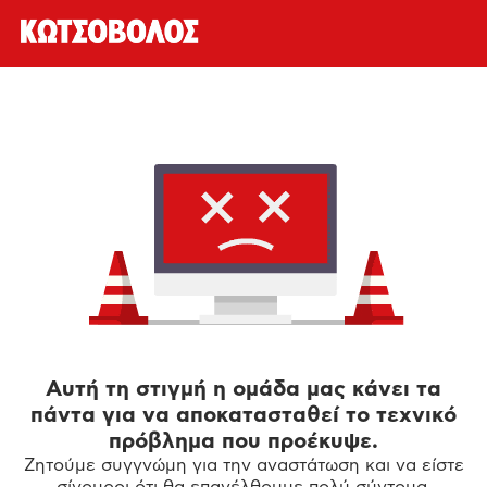
Αυτή τη στιγμή η ομάδα μας κάνει τα
πάντα για να αποκατασταθεί το τεχνικό
πρόβλημα που προέκυψε.
Ζητούμε συγγνώμη για την αναστάτωση και να είστε
σίγουροι ότι θα επανέλθουμε πολύ σύντομα.