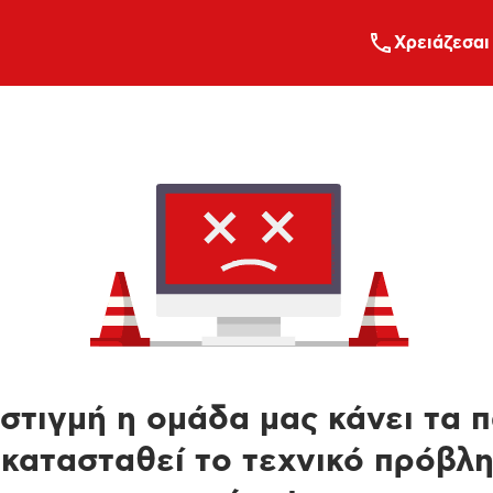
Xρειάζεσαι
στιγμή η ομάδα μας κάνει τα 
κατασταθεί το τεχνικό πρόβλ