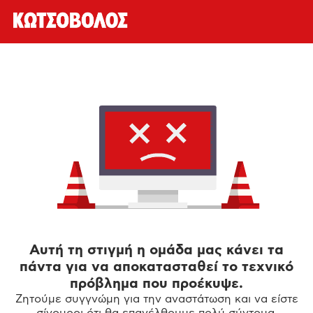
Αυτή τη στιγμή η ομάδα μας κάνει τα
πάντα για να αποκατασταθεί το τεχνικό
πρόβλημα που προέκυψε.
Ζητούμε συγγνώμη για την αναστάτωση και να είστε
σίγουροι ότι θα επανέλθουμε πολύ σύντομα.