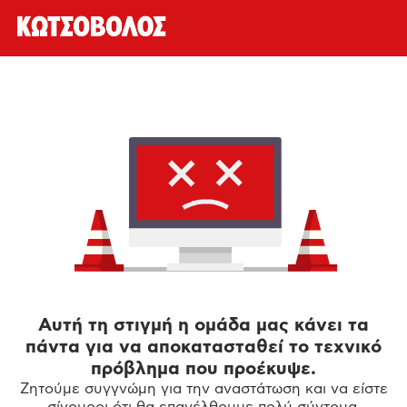
Αυτή τη στιγμή η ομάδα μας κάνει τα
πάντα για να αποκατασταθεί το τεχνικό
πρόβλημα που προέκυψε.
Ζητούμε συγγνώμη για την αναστάτωση και να είστε
σίγουροι ότι θα επανέλθουμε πολύ σύντομα.