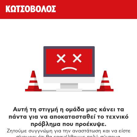
Αυτή τη στιγμή η ομάδα μας κάνει τα
πάντα για να αποκατασταθεί το τεχνικό
πρόβλημα που προέκυψε.
Ζητούμε συγγνώμη για την αναστάτωση και να είστε
σίγουροι ότι θα επανέλθουμε πολύ σύντομα.