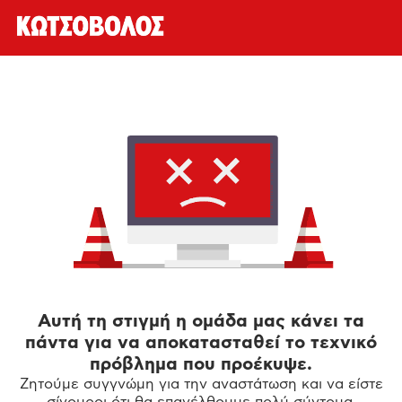
Αυτή τη στιγμή η ομάδα μας κάνει τα
πάντα για να αποκατασταθεί το τεχνικό
πρόβλημα που προέκυψε.
Ζητούμε συγγνώμη για την αναστάτωση και να είστε
σίγουροι ότι θα επανέλθουμε πολύ σύντομα.