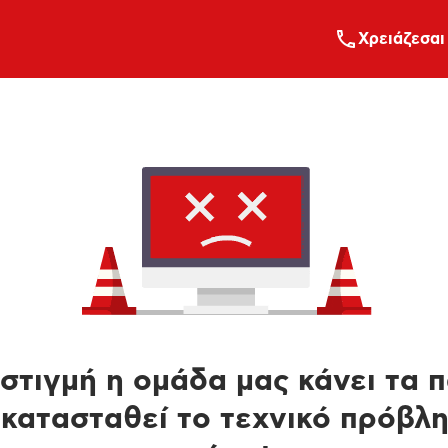
Xρειάζεσαι
στιγμή η ομάδα μας κάνει τα 
κατασταθεί το τεχνικό πρόβλ