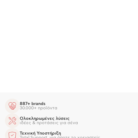
887+ brands
30.000+ προϊόντα
Ολοκληρωμένες λύσεις
ιδέες & προτάσεις για σένα
Τεχνική Υποστήριξη
Total Support, για όποτε το χρειαστείς