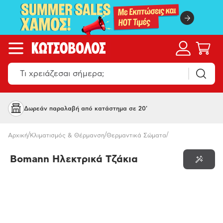
Δωρεάν παραλαβή από κατάστημα σε 20'
/
/
/
Αρχική
Κλιματισμός & Θέρμανση
Θερμαντικά Σώματα
Bomann Ηλεκτρικά Τζάκια