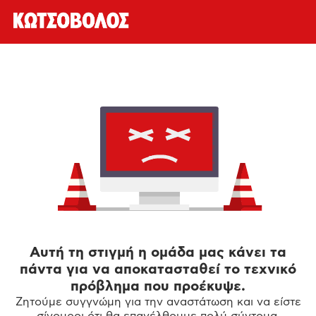
Αυτή τη στιγμή η ομάδα μας κάνει τα
πάντα για να αποκατασταθεί το τεχνικό
πρόβλημα που προέκυψε.
Ζητούμε συγγνώμη για την αναστάτωση και να είστε
σίγουροι ότι θα επανέλθουμε πολύ σύντομα.