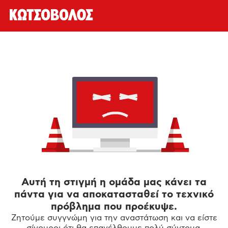
Αυτή τη στιγμή η ομάδα μας κάνει τα
πάντα για να αποκατασταθεί το τεχνικό
πρόβλημα που προέκυψε.
Ζητούμε συγγνώμη για την αναστάτωση και να είστε
σίγουροι ότι θα επανέλθουμε πολύ σύντομα.