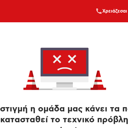
Xρειάζεσαι
στιγμή η ομάδα μας κάνει τα 
κατασταθεί το τεχνικό πρόβλ