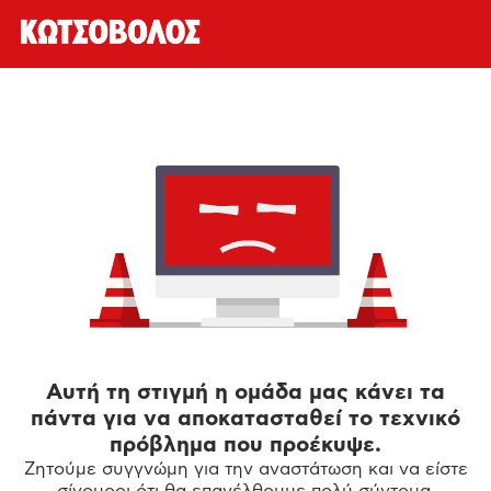
Αυτή τη στιγμή η ομάδα μας κάνει τα
πάντα για να αποκατασταθεί το τεχνικό
πρόβλημα που προέκυψε.
Ζητούμε συγγνώμη για την αναστάτωση και να είστε
σίγουροι ότι θα επανέλθουμε πολύ σύντομα.