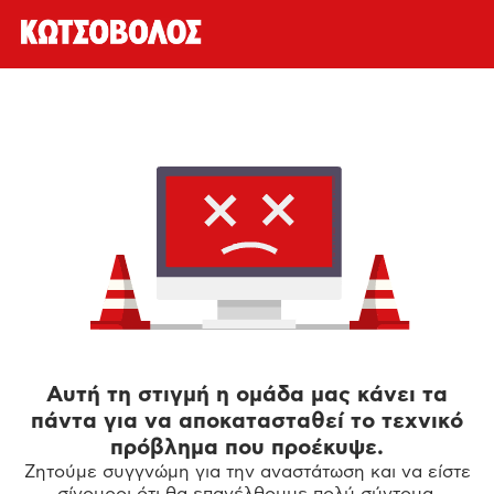
Αυτή τη στιγμή η ομάδα μας κάνει τα
πάντα για να αποκατασταθεί το τεχνικό
πρόβλημα που προέκυψε.
Ζητούμε συγγνώμη για την αναστάτωση και να είστε
σίγουροι ότι θα επανέλθουμε πολύ σύντομα.