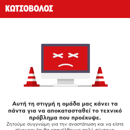
Αυτή τη στιγμή η ομάδα μας κάνει τα
πάντα για να αποκατασταθεί το τεχνικό
πρόβλημα που προέκυψε.
Ζητούμε συγγνώμη για την αναστάτωση και να είστε
σίγουροι ότι θα επανέλθουμε πολύ σύντομα.