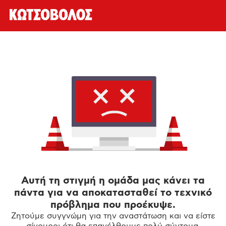
Αυτή τη στιγμή η ομάδα μας κάνει τα
πάντα για να αποκατασταθεί το τεχνικό
πρόβλημα που προέκυψε.
Ζητούμε συγγνώμη για την αναστάτωση και να είστε
σίγουροι ότι θα επανέλθουμε πολύ σύντομα.