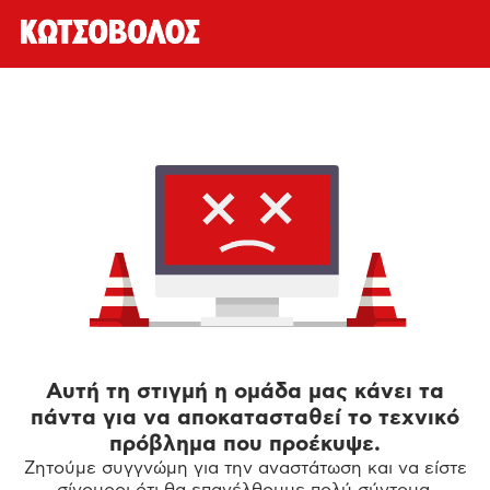
Αυτή τη στιγμή η ομάδα μας κάνει τα
πάντα για να αποκατασταθεί το τεχνικό
πρόβλημα που προέκυψε.
Ζητούμε συγγνώμη για την αναστάτωση και να είστε
σίγουροι ότι θα επανέλθουμε πολύ σύντομα.