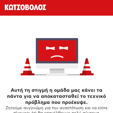
Αυτή τη στιγμή η ομάδα μας κάνει τα
πάντα για να αποκατασταθεί το τεχνικό
πρόβλημα που προέκυψε.
Ζητούμε συγγνώμη για την αναστάτωση και να είστε
σίγουροι ότι θα επανέλθουμε πολύ σύντομα.