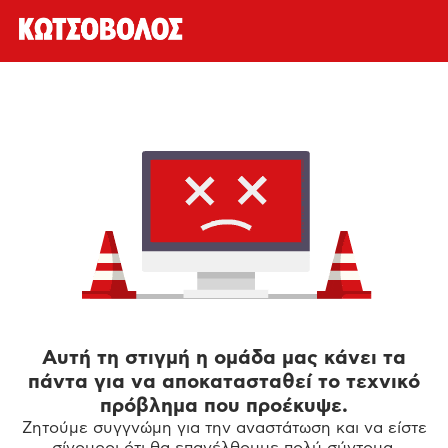
Αυτή τη στιγμή η ομάδα μας κάνει τα
πάντα για να αποκατασταθεί το τεχνικό
πρόβλημα που προέκυψε.
Ζητούμε συγγνώμη για την αναστάτωση και να είστε
σίγουροι ότι θα επανέλθουμε πολύ σύντομα.